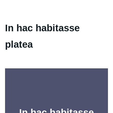
In hac habitasse
platea
In hac habitasse