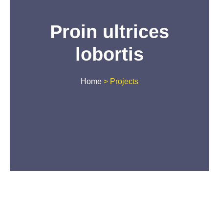
Proin ultrices
lobortis
Home
>
Projects