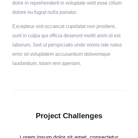
dolor in reprehenderit in voluptate velit esse cillum
dolore eu fugiat nulla pariatur.
Excepteur sint occaecat cupidatat non proident,
sunt in culpa qui officia deserunt mollit anim id est
laborum. Sed ut perspiciatis unde omnis iste natus
error sit voluptatem accusantium doloremque
laudantium, totam rem aperiam.
Project Challenges
Lorem ipsum dolor sit amet, consectetur