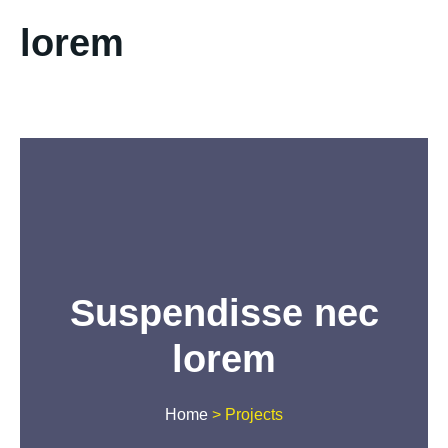
lorem
Suspendisse nec
lorem
Home
>
Projects