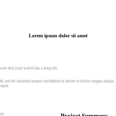
Lorem ipsum dolor sit amet
sure that your watch has a long life.
lit, sed do eiusmod tempor incididunt ut labore et dolore magna aliqua
equat
ins
Project Summery