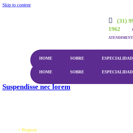
Skip to content
(31) 9
1962
ATENDIMEN
HOME
SOBRE
ESPECIALIDAD
HOME
SOBRE
ESPECIALIDAD
Suspendisse nec lorem
Home
>
Projects