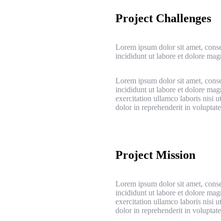
Project Challenges
Lorem ipsum dolor sit amet, conse
incididunt ut labore et dolore ma
Lorem ipsum dolor sit amet, conse
incididunt ut labore et dolore ma
exercitation ullamco laboris nisi 
dolor in reprehenderit in voluptate 
Project Mission
Lorem ipsum dolor sit amet, conse
incididunt ut labore et dolore ma
exercitation ullamco laboris nisi 
dolor in reprehenderit in voluptate 