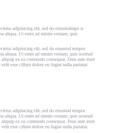
ctetur adipisicing elit, sed do eiusmodmpo is
gna aliqua. Ut enim ad minim veniam, quis
ctetur adipisicing elit, sed do eiusmod tempor
gna aliqua. Ut enim ad minim veniam, quis nostrud
ut aliquip ex ea commodo consequat. Duis aute irure
velit esse cillum dolore eu fugiat nulla pariatur.
ctetur adipisicing elit, sed do eiusmod tempor
gna aliqua. Ut enim ad minim veniam, quis nostrud
ut aliquip ex ea commodo consequat. Duis aute irure
velit esse cillum dolore eu fugiat nulla pariatur.