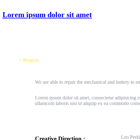
Lorem ipsum dolor sit amet
Home
>
Projects
We are able to repair the mechanical and battery to en
Lorem ipsum dolor sit amet, consectetur adipisicing e
ullamcom laboris nisi ut aliquip ex ea commodo cons
Leo Perk
Creative Direction :