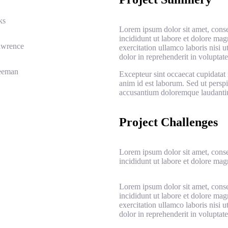
ks
Lorem ipsum dolor sit amet, conse
incididunt ut labore et dolore ma
awrence
exercitation ullamco laboris nisi 
dolor in reprehenderit in voluptate 
eeman
Excepteur sint occaecat cupidatat 
anim id est laborum. Sed ut perspi
accusantium doloremque laudanti
Project Challenges
Lorem ipsum dolor sit amet, conse
incididunt ut labore et dolore ma
Lorem ipsum dolor sit amet, conse
incididunt ut labore et dolore ma
exercitation ullamco laboris nisi 
dolor in reprehenderit in voluptate 