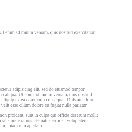
. Ut enim ad minim veniam, quis nostrud exercitation
ctetur adipisicing elit, sed do eiusmod tempor
gna aliqua. Ut enim ad minim veniam, quis nostrud
ut aliquip ex ea commodo consequat. Duis aute irure
velit esse cillum dolore eu fugiat nulla pariatur.
non proident, sunt in culpa qui officia deserunt mollit
ciatis unde omnis iste natus error sit voluptatem
um, totam rem aperiam.