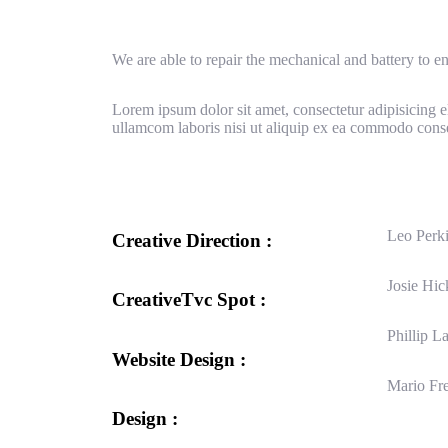
We are able to repair the mechanical and battery to en
Lorem ipsum dolor sit amet, consectetur adipisicing e
ullamcom laboris nisi ut aliquip ex ea commodo cons
Leo Perk
Creative Direction :
Josie Hic
CreativeTvc Spot :
Phillip L
Website Design :
Mario Fr
Design :