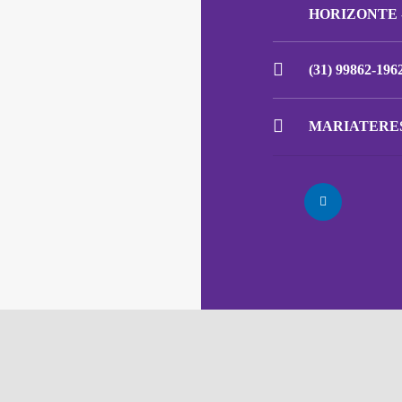
HORIZONTE 
(31) 99862-196
MARIATERE