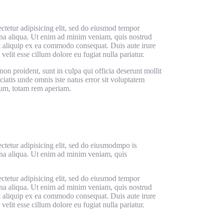
ctetur adipisicing elit, sed do eiusmod tempor
gna aliqua. Ut enim ad minim veniam, quis nostrud
ut aliquip ex ea commodo consequat. Duis aute irure
velit esse cillum dolore eu fugiat nulla pariatur.
non proident, sunt in culpa qui officia deserunt mollit
ciatis unde omnis iste natus error sit voluptatem
um, totam rem aperiam.
ctetur adipisicing elit, sed do eiusmodmpo is
gna aliqua. Ut enim ad minim veniam, quis
ctetur adipisicing elit, sed do eiusmod tempor
gna aliqua. Ut enim ad minim veniam, quis nostrud
ut aliquip ex ea commodo consequat. Duis aute irure
velit esse cillum dolore eu fugiat nulla pariatur.